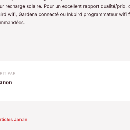
r recharge solaire. Pour un excellent rapport qualité/prix,
Bird wifi, Gardena connecté ou Inkbird programmateur wifi 
commandées.
RIT PAR
anon
rticles Jardin