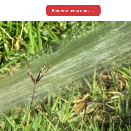
Rénover avec sens →