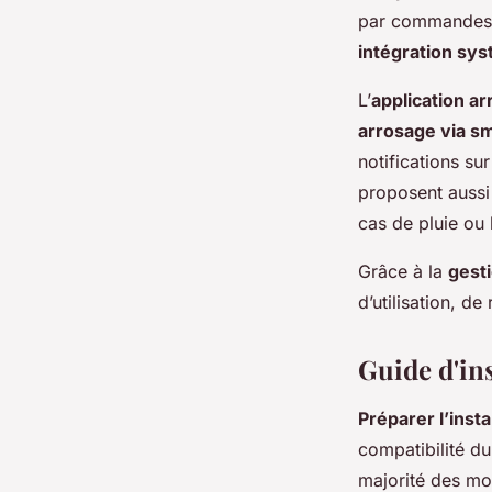
par commandes v
intégration sy
L’
application a
arrosage via s
notifications s
proposent aussi
cas de pluie ou l
Grâce à la
gesti
d’utilisation, de
Guide d'ins
Préparer l’inst
compatibilité du
majorité des mo