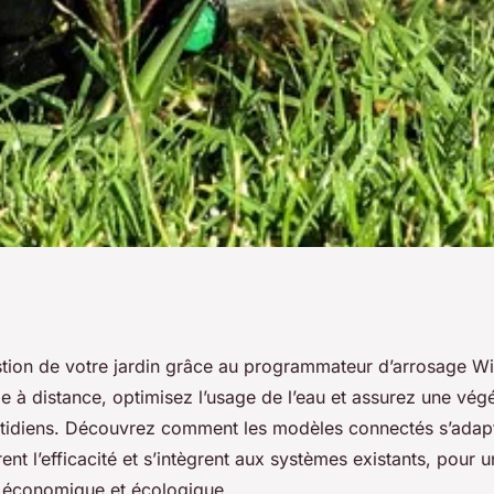
in avec le
stion de votre jardin grâce au programmateur d’arrosage Wi
ge à distance, optimisez l’usage de l’eau et assurez une vég
sage wifi
otidiens. Découvrez comment les modèles connectés s’adap
ent l’efficacité et s’intègrent aux systèmes existants, pour u
 économique et écologique.