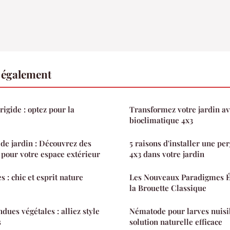
e également
rigide : optez pour la
Transformez votre jardin a
bioclimatique 4x3
e jardin : Découvrez des
5 raisons d'installer une pe
pour votre espace extérieur
4x3 dans votre jardin
 : chic et esprit nature
Les Nouveaux Paradigmes Éc
la Brouette Classique
ues végétales : alliez style
Nématode pour larves nuisib
s
solution naturelle efficace