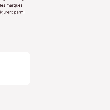
 des marques
figurent parmi