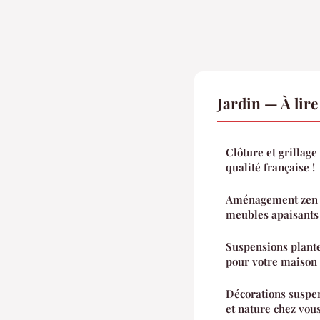
Jardin — À lir
Clôture et grillage 
qualité française !
Aménagement zen d
meubles apaisants 
Suspensions plantes
pour votre maison
Décorations suspend
et nature chez vou