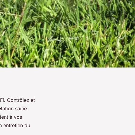
Fi. Contrôlez et
étation saine
tent à vos
n entretien du