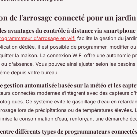
n de l'arrosage connecté pour un jardin 
des avantages du contrôle à distance via smartphone
programmateur d'arrosage en wifi
facilite la gestion du jardi
ication dédiée, il est possible de programmer, modifier ou 
quitter la maison. La connexion WiFi offre une autonomie pr
 ou d'absence. Vous pouvez ainsi ajuster selon les besoins
ême depuis votre bureau.
e gestion automatisée basée sur la météo et les capt
urs connectés modernes s’intègrent avec des capteurs d’hu
logiques. Ce système évite le gaspillage d’eau en retardan
rrosage lors de précipitations ou de températures élevées. 
imise la consommation d’eau, renforçant une démarche éc
ntre différents types de programmateurs connecté