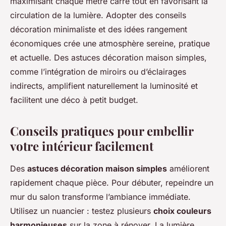
maximisant chaque mètre carré tout en favorisant la
circulation de la lumière. Adopter des conseils
décoration minimaliste et des idées rangement
économiques crée une atmosphère sereine, pratique
et actuelle. Des astuces décoration maison simples,
comme l’intégration de miroirs ou d’éclairages
indirects, amplifient naturellement la luminosité et
facilitent une déco à petit budget.
Conseils pratiques pour embellir
votre intérieur facilement
Des
astuces décoration maison simples
améliorent
rapidement chaque pièce. Pour débuter, repeindre un
mur du salon transforme l’ambiance immédiate.
Utilisez un nuancier : testez plusieurs
choix couleurs
harmonieuses
sur la zone à rénover. La lumière