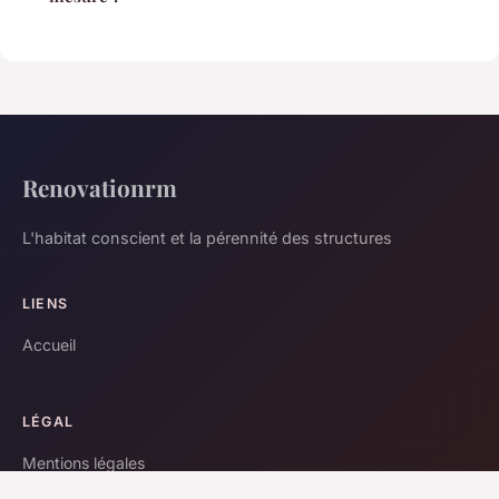
Renovationrm
L'habitat conscient et la pérennité des structures
LIENS
Accueil
LÉGAL
Mentions légales