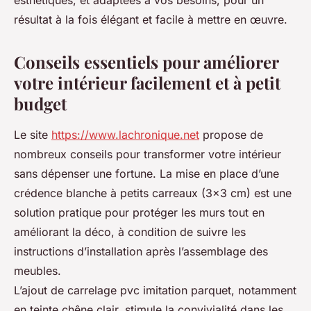
esthétiques, et adaptées à vos besoins, pour un
résultat à la fois élégant et facile à mettre en œuvre.
Conseils essentiels pour améliorer
votre intérieur facilement et à petit
budget
Le site
https://www.lachronique.net
propose de
nombreux conseils pour transformer votre intérieur
sans dépenser une fortune. La mise en place d’une
crédence blanche à petits carreaux (3x3 cm) est une
solution pratique pour protéger les murs tout en
améliorant la déco, à condition de suivre les
instructions d’installation après l’assemblage des
meubles.
L’ajout de carrelage pvc imitation parquet, notamment
en teinte chêne clair, stimule la convivialité dans les