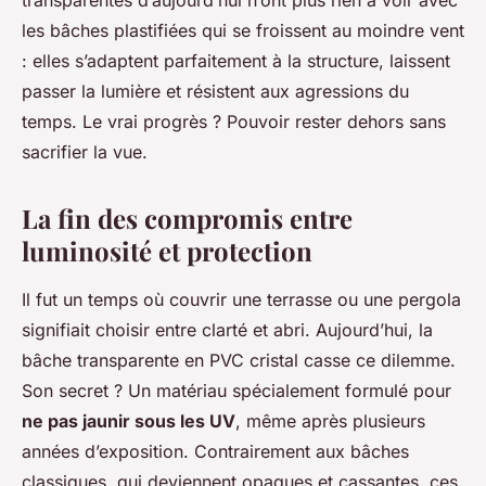
transparentes d’aujourd’hui n’ont plus rien à voir avec
les bâches plastifiées qui se froissent au moindre vent
: elles s’adaptent parfaitement à la structure, laissent
passer la lumière et résistent aux agressions du
temps. Le vrai progrès ? Pouvoir rester dehors sans
sacrifier la vue.
La fin des compromis entre
luminosité et protection
Il fut un temps où couvrir une terrasse ou une pergola
signifiait choisir entre clarté et abri. Aujourd’hui, la
bâche transparente en PVC cristal casse ce dilemme.
Son secret ? Un matériau spécialement formulé pour
ne pas jaunir sous les UV
, même après plusieurs
années d’exposition. Contrairement aux bâches
classiques, qui deviennent opaques et cassantes, ces