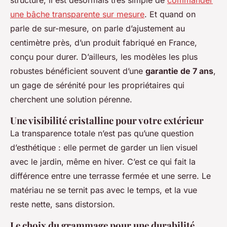
structure, il est désormais très simple de
commander
une bâche transparente sur mesure
. Et quand on
parle de sur-mesure, on parle d’ajustement au
centimètre près, d’un produit fabriqué en France,
conçu pour durer. D’ailleurs, les modèles les plus
robustes bénéficient souvent d’une
garantie de 7 ans
,
un gage de sérénité pour les propriétaires qui
cherchent une solution pérenne.
Une visibilité cristalline pour votre extérieur
La transparence totale n’est pas qu’une question
d’esthétique : elle permet de garder un lien visuel
avec le jardin, même en hiver. C’est ce qui fait la
différence entre une terrasse fermée et une serre. Le
matériau ne se ternit pas avec le temps, et la vue
reste nette, sans distorsion.
Le choix du grammage pour une durabilité