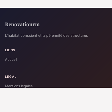
Renovationrm
L'habitat conscient et la pérennité des structures
LIENS
Accueil
LÉGAL
Mentions légales
Contact