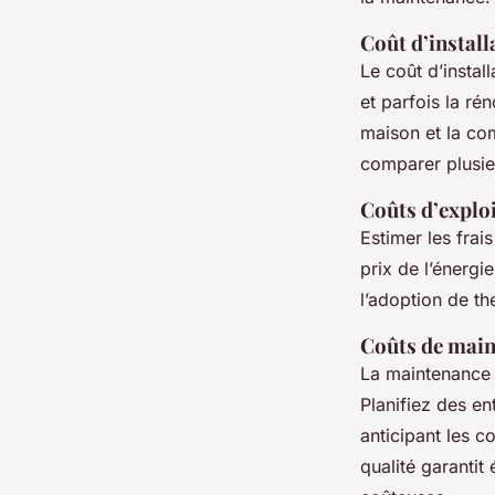
Coût d’install
Le coût d’insta
et parfois la ré
maison et la com
comparer plusie
Coûts d’explo
Estimer les frai
prix de l’énergi
l’adoption de t
Coûts de mai
La maintenance r
Planifiez des en
anticipant les 
qualité garantit