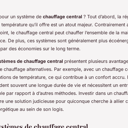
 pour un système de
chauffage central
? Tout d’abord, la ré
température qu’il offre est un atout majeur. Contrairement
int, le chauffage central peut chauffer l’ensemble de la mai
rce. De plus, ces systèmes sont généralement plus écoénerg
 par des économies sur le long terme.
stèmes de chauffage central
présentent plusieurs avantage
 chauffage alternatives. Par exemple, avec un chauffage cen
tions de température, ce qui contribue à un confort accru. 
ent souvent une longue durée de vie et nécessitent un entr
ble par rapport à d’autres méthodes. Investir dans un chauff
re une solution judicieuse pour quiconque cherche à allier c
rgétique au sein de son logis.
ystèmes de chauffage central