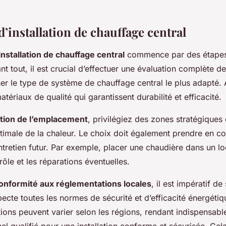
’installation de chauffage central
installation de chauffage central
commence par des étapes 
ant tout, il est crucial d’effectuer une évaluation complète 
ner le type de système de chauffage central le plus adapté.
atériaux de qualité qui garantissent durabilité et efficacité.
tion de l’emplacement
, privilégiez des zones stratégiques 
timale de la chaleur. Le choix doit également prendre en com
ntretien futur. Par exemple, placer une chaudière dans un l
trôle et les réparations éventuelles.
onformité aux réglementations locales
, il est impératif de
especte toutes les normes de sécurité et d’efficacité énergéti
ons peuvent varier selon les régions, rendant indispensable