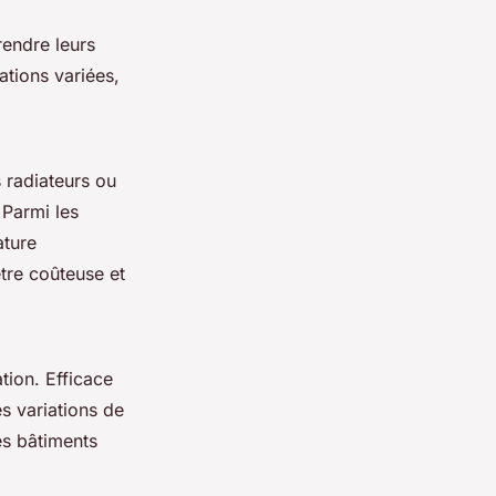
endre leurs
ations variées,
 radiateurs ou
 Parmi les
ature
être coûteuse et
tion. Efficace
s variations de
es bâtiments