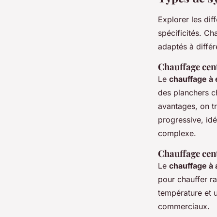
Explorer les dif
spécificités. C
adaptés à diffé
Chauffage cent
Le
chauffage à
des planchers c
avantages, on t
progressive, idé
complexe.
Chauffage cent
Le
chauffage à 
pour chauffer ra
température et u
commerciaux.