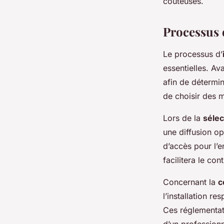
coûteuses.
Processus d
Le processus d’
essentielles. Av
afin de détermi
de choisir des m
Lors de la
sélec
une diffusion op
d’accès pour l’e
facilitera le con
Concernant la
c
l’installation r
Ces réglementati