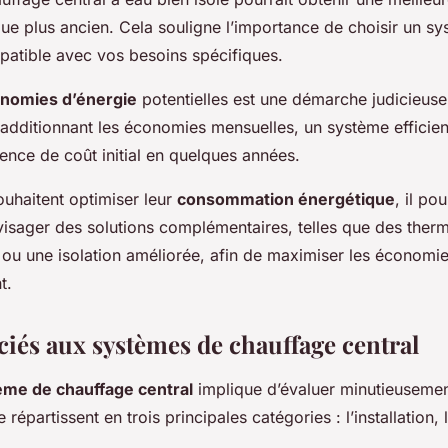
ue plus ancien. Cela souligne l’importance de choisir un s
atible avec vos besoins spécifiques.
nomies d’énergie
potentielles est une démarche judicieuse
En additionnant les économies mensuelles, un système efficien
rence de coût initial en quelques années.
ouhaitent optimiser leur
consommation énergétique
, il pou
visager des solutions complémentaires, telles que des ther
u une isolation améliorée, afin de maximiser les économie
t.
ciés aux systèmes de chauffage central
ème de chauffage central
implique d’évaluer minutieusement
épartissent en trois principales catégories : l’installation, l