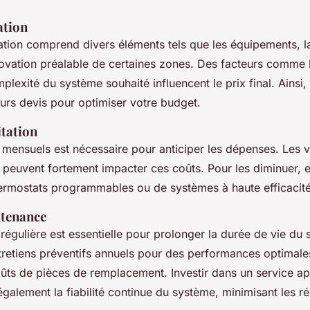
ation
llation comprend divers éléments tels que les équipements, 
novation préalable de certaines zones. Des facteurs comme la
plexité du système souhaité influencent le prix final. Ainsi, i
urs devis pour optimiser votre budget.
itation
s mensuels est nécessaire pour anticiper les dépenses. Les v
e peuvent fortement impacter ces coûts. Pour les diminuer, 
hermostats programmables ou de systèmes à haute efficacité
ntenance
égulière est essentielle pour prolonger la durée de vie du
tretiens préventifs annuels pour des performances optimales
coûts de pièces de remplacement. Investir dans un service a
 également la fiabilité continue du système, minimisant les r