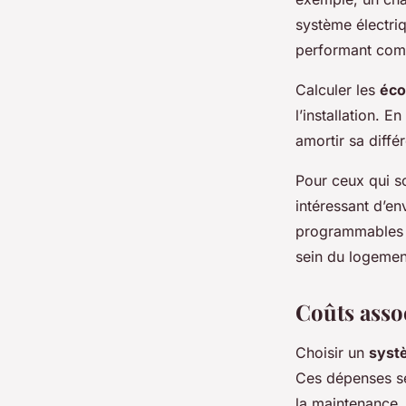
système électriq
performant comp
Calculer les
éco
l’installation. 
amortir sa diffé
Pour ceux qui s
intéressant d’en
programmables o
sein du logemen
Coûts asso
Choisir un
syst
Ces dépenses se r
la maintenance.