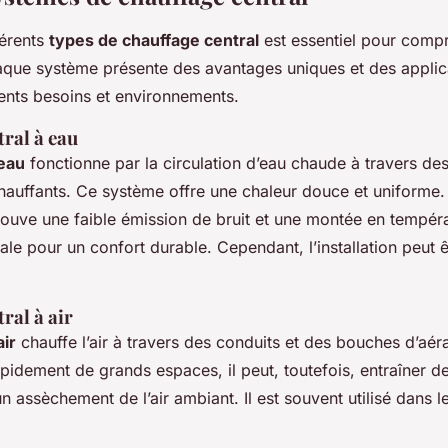
férents
types de chauffage central
est essentiel pour compr
haque système présente des avantages uniques et des applic
rents besoins et environnements.
ral à eau
 eau
fonctionne par la circulation d’eau chaude à travers des
hauffants. Ce système offre une chaleur douce et uniforme.
rouve une faible émission de bruit et une montée en tempér
ale pour un confort durable. Cependant, l’installation peut 
ral à air
air
chauffe l’air à travers des conduits et des bouches d’aéra
pidement de grands espaces, il peut, toutefois, entraîner de
n assèchement de l’air ambiant. Il est souvent utilisé dans l