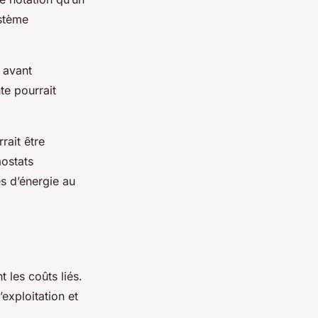
ystème
 avant
te pourrait
rrait être
mostats
s d’énergie au
 les coûts liés.
’exploitation et