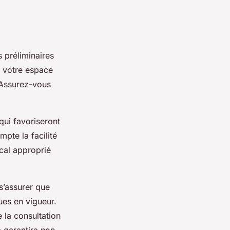
préliminaires
de votre espace
 Assurez-vous
qui favoriseront
pte la facilité
ocal approprié
 s’assurer que
ques en vigueur.
 la consultation