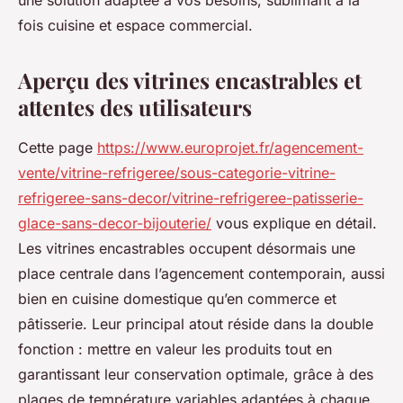
une solution adaptée à vos besoins, sublimant à la
fois cuisine et espace commercial.
Aperçu des vitrines encastrables et
attentes des utilisateurs
Cette page
https://www.europrojet.fr/agencement-
vente/vitrine-refrigeree/sous-categorie-vitrine-
refrigeree-sans-decor/vitrine-refrigeree-patisserie-
glace-sans-decor-bijouterie/
vous explique en détail.
Les vitrines encastrables occupent désormais une
place centrale dans l’agencement contemporain, aussi
bien en cuisine domestique qu’en commerce et
pâtisserie. Leur principal atout réside dans la double
fonction : mettre en valeur les produits tout en
garantissant leur conservation optimale, grâce à des
plages de température variables adaptées à chaque